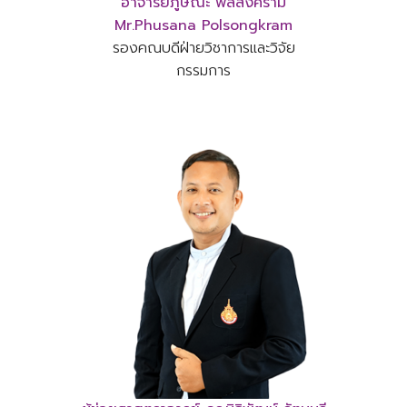
อาจารย์ภูษณะ พลสงคราม
Mr.Phusana Polsongkram
รองคณบดีฝ่ายวิชาการและวิจัย
กรรมการ