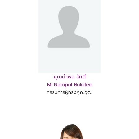
คุณนำพล รักดี
Mr.Nampol Rukdee
กรรมการผู้ทรงคุณวุฒิ