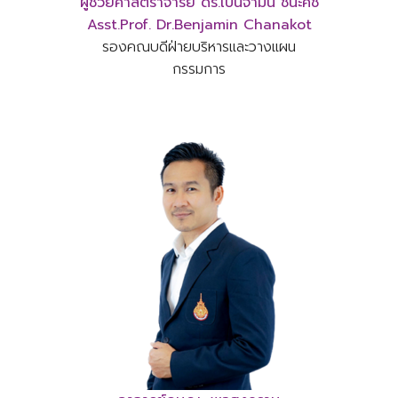
ผู้ช่วยศาสตราจารย์ ดร.
เบนจามิน ชนะคช
Asst.Prof. Dr.
Benjamin Chanakot
รองคณบดีฝ่ายบริหารและวางแผน
กรรมการ