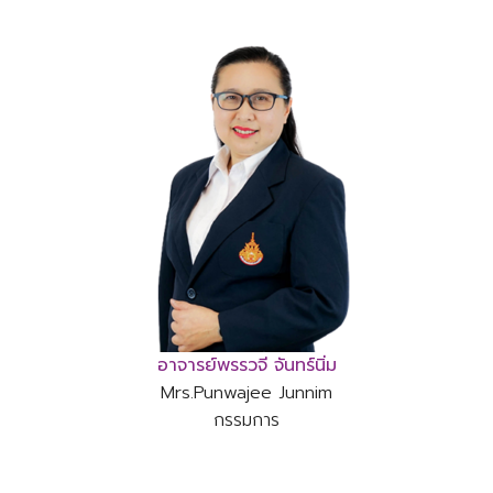
อาจารย์พรรวจี จันทร์นิ่ม
Mrs.Punwajee Junnim
กรรมการ