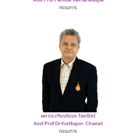
Asst.Prof.Panida Rattanasupa
กรรมการ
ผศ.ดร.เกียรติขจร ไชยรัตน์
Asst.Prof.Dr.Kiatkajon Chairat
กรรมการ