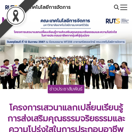
Skip
คณะเทคโนโลยีการจัดการ
to
Search
content
for:
ข่าวประชาสัมพันธ์
โครงการเสวนาแลกเปลี่ยนเรียนรู้
การส่งเสริมคุณธรรมจริยธรรมและ
ความโปร่งใสในการประกอบอาชีพ