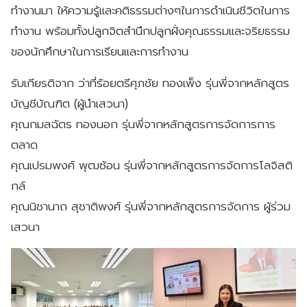
ทำงานมา ให้ความรู้และคติธรรมต่างๆในการดำเนินชีวิตในการ
ทำงาน พร้อมทั้งปลูกจิตสำนึกปลูกฝั่งคุณธรรมและจริยธรรม
ของนักศึกษาในการเรียนและการทำงาน
รับเกียรติจาก ว่าที่ร้อยตรีศุภชัย ทองเพ็ง รุ่นพี่จากหลักสูตร
บัญชีบัณฑิต (ผู้นำเสวนา)
คุณกมลฉัตร ทองนอก รุ่นพี่จากหลักสูตรการจัดการการ
ตลาด
คุณเปรมพงศ์ พุฒซ้อน รุ่นพี่จากหลักสูตรการจัดการโลจิสติ
กล์
คุณนิชานาถ สุชาติพงศ์ รุ่นพี่จากหลักสูตรการจัดการ ผู้ร่วม
เสวนา