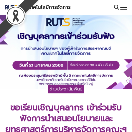
Skip
คณะเทคโนโลยีการจัดการ
to
Search
content
for:
ข่าวประชาสัมพันธ์
ขอเรียนเชิญบุคลากร เข้าร่วมรับ
ฟังการนำเสนอนโยบายและ
ยุทธศาสตร์การบริหารจัดการคณะฯ