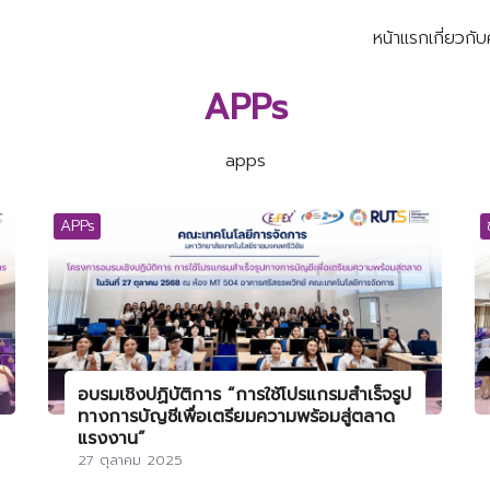
หน้าแรก
เกี่ยวกั
earch
APPs
r:
apps
APPs
อบรมเชิงปฏิบัติการ “การใช้โปรแกรมสำเร็จรูป
ทางการบัญชีเพื่อเตรียมความพร้อมสู่ตลาด
แรงงาน”
27 ตุลาคม 2025