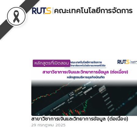
Skip
คณะเทคโนโลยีการจัดการ
to
content
S
fo
หลักสูตรที่เปิดสอน
สาขาวิชาการเงินและวิทยาการข้อมูล (ต่อเนื่อง)
29 กรกฎาคม 2025